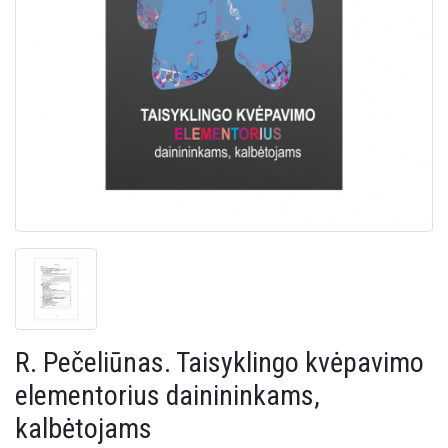
R. Pečeliūnas. Taisyklingo kvėpavimo
elementorius dainininkams,
kalbėtojams